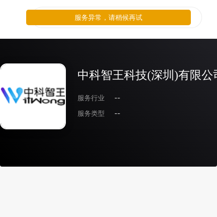
服务异常，请稍候再试
中科智王科技(深圳)有限公
服务行业
--
服务类型
--