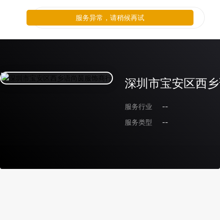
服务异常，请稍候再试
深圳市宝安区西乡
服务行业
--
服务类型
--