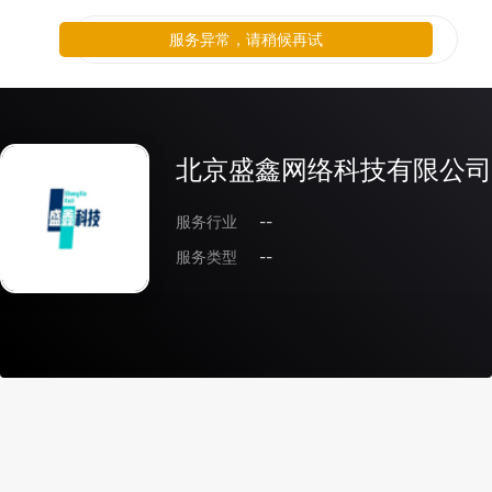
服务异常，请稍候再试
北京盛鑫网络科技有限公司
服务行业
--
服务类型
--