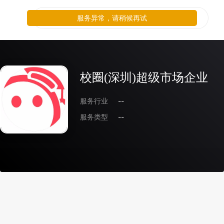
服务异常，请稍候再试
校圈(深圳)超级市场企业
服务行业
--
服务类型
--