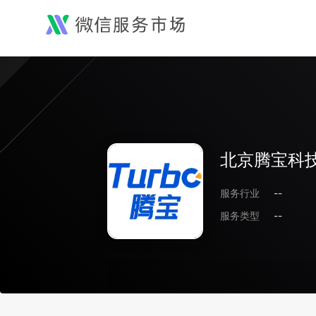
北京腾宝科
服务行业
--
服务类型
--