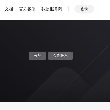
文档
官方客服
我是服务商
登录
关注
合作联系