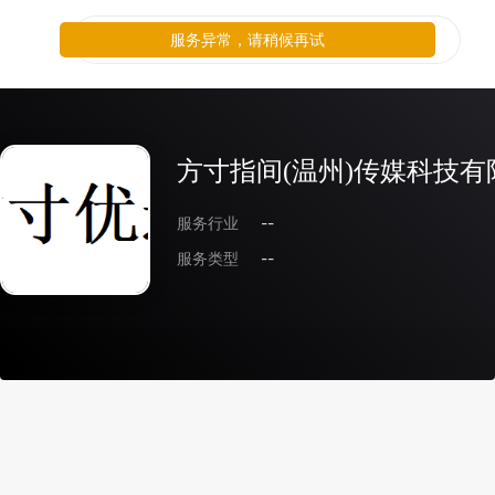
服务异常，请稍候再试
方寸指间(温州)传媒科技有
服务行业
--
服务类型
--