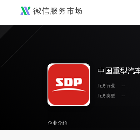
中国重型汽
服务行业
--
服务类型
--
企业介绍