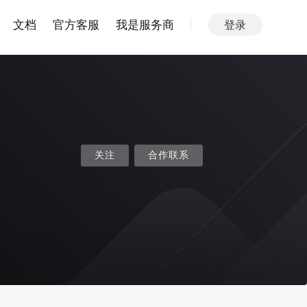
文档
官方客服
我是服务商
登录
关注
合作联系