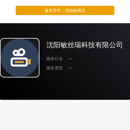
服务异常，请稍候再试
沈阳敏丝瑞科技有限公司
服务行业
--
服务类型
--