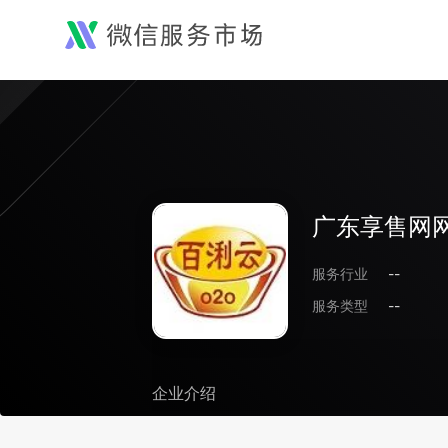
广东享售网
服务行业
--
服务类型
--
企业介绍