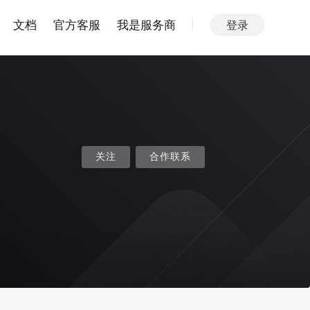
文档
官方客服
我是服务商
登录
关注
合作联系