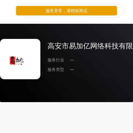
服务异常，请稍候再试
高安市易加亿网络科技有限
服务行业
--
服务类型
--