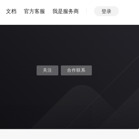
文档
官方客服
我是服务商
登录
关注
合作联系