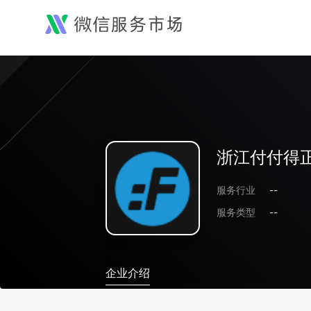
浙江付付得
服务行业
--
服务类型
--
企业介绍