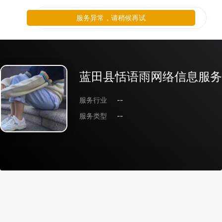
服务异常，请稍候再试
蓝田县恬语雨网络信息服务
服务行业
--
服务类型
--