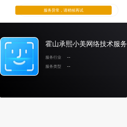
服务异常，请稍候再试
霍山承熙小美网络技术服务
服务行业
--
服务类型
--