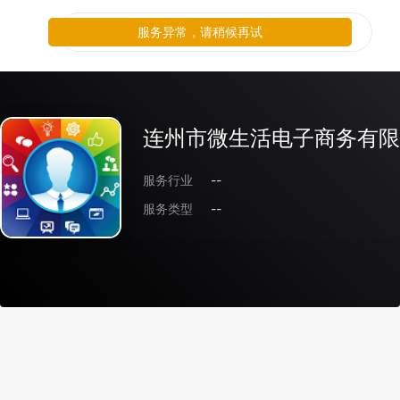
服务异常，请稍候再试
连州市微生活电子商务有限
服务行业
--
服务类型
--