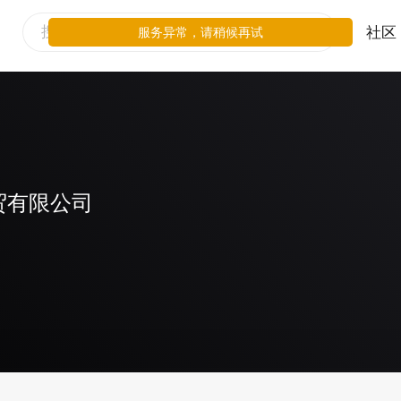
社区
服务异常，请稍候再试
贸有限公司