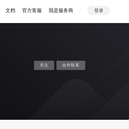
文档
官方客服
我是服务商
登录
关注
合作联系