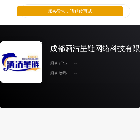
服务异常，请稍候再试
成都酒沽星链网络科技有限
服务行业
--
服务类型
--