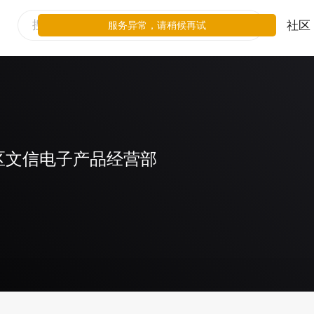
社区
服务异常，请稍候再试
区文信电子产品经营部