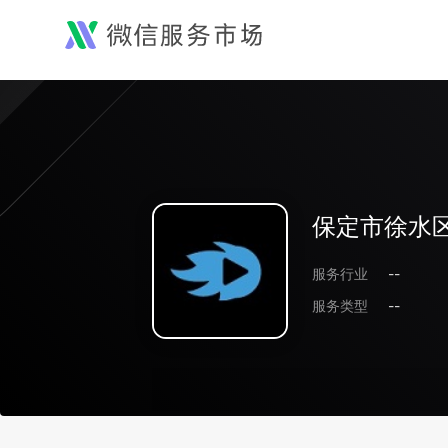
保定市徐水
服务行业
--
服务类型
--