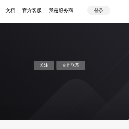
文档
官方客服
我是服务商
登录
关注
合作联系