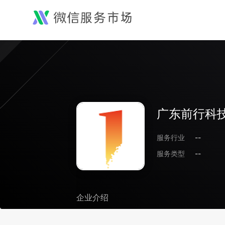
广东前行科
服务行业
--
服务类型
--
企业介绍