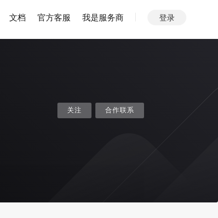
文档
官方客服
我是服务商
登录
关注
合作联系