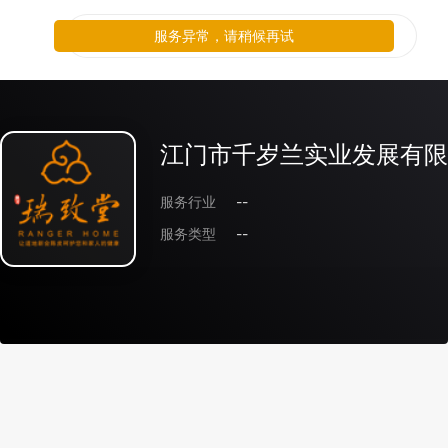
服务异常，请稍候再试
江门市千岁兰实业发展有限
服务行业
--
服务类型
--