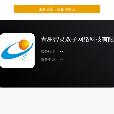
服务异常，请稍候再试
青岛智灵双子网络科技有限
服务行业
--
服务类型
--