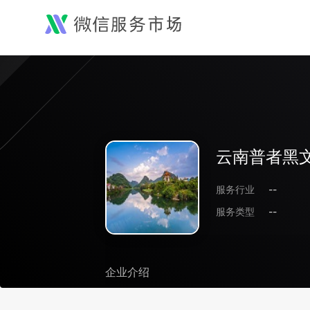
云南普者黑
服务行业
--
服务类型
--
企业介绍