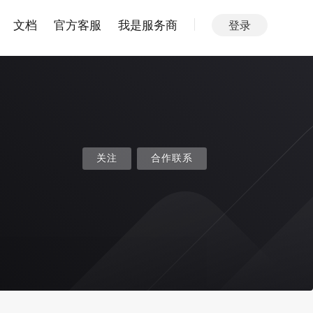
文档
官方客服
我是服务商
登录
关注
合作联系