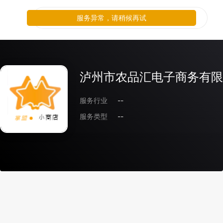
服务异常，请稍候再试
泸州市农品汇电子商务有限
服务行业
--
服务类型
--