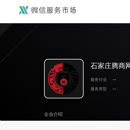
石家庄腾商
服务行业
--
服务类型
--
企业介绍