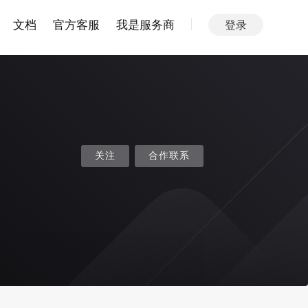
文档
官方客服
我是服务商
登录
关注
合作联系