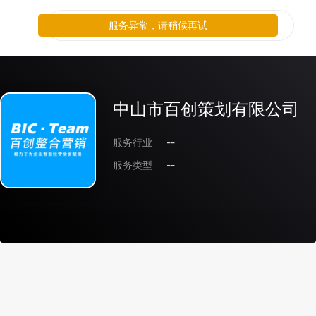
服务异常，请稍候再试
中山市百创策划有限公司
服务行业
--
服务类型
--