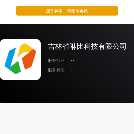
服务异常，请稍候再试
吉林省咻比科技有限公司
服务行业
--
服务类型
--