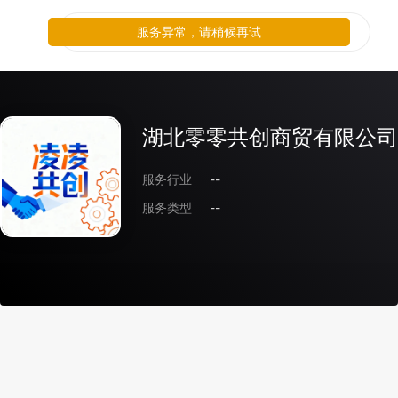
服务异常，请稍候再试
湖北零零共创商贸有限公司
服务行业
--
服务类型
--