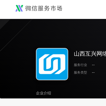
山西互兴网
服务行业
--
服务类型
--
企业介绍