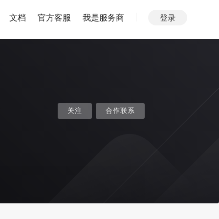
文档
官方客服
我是服务商
登录
关注
合作联系