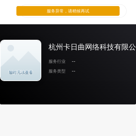
服务异常，请稍候再试
杭州卡日曲网络科技有限公
服务行业
--
服务类型
--