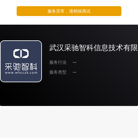
服务异常，请稍候再试
武汉采驰智科信息技术有限
服务行业
--
服务类型
--