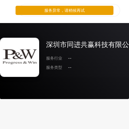
服务异常，请稍候再试
深圳市同进共赢科技有限公
服务行业
--
服务类型
--