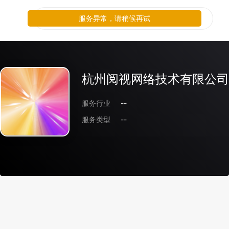
服务异常，请稍候再试
杭州阅视网络技术有限公司
服务行业
--
服务类型
--