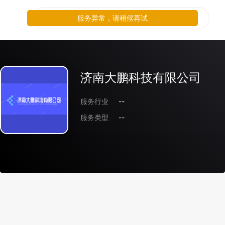
服务异常，请稍候再试
济南大鹏科技有限公司
服务行业
--
服务类型
--