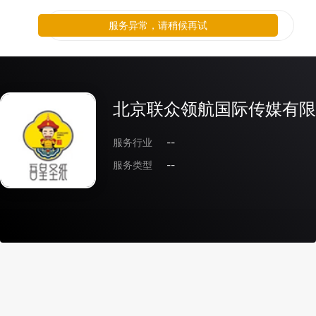
服务异常，请稍候再试
北京联众领航国际传媒有限
服务行业
--
服务类型
--