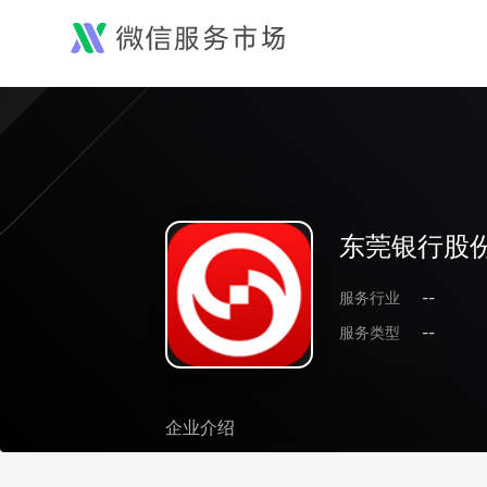
东莞银行股
服务行业
--
服务类型
--
企业介绍