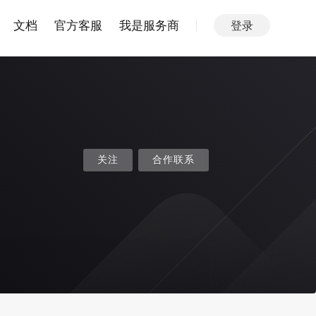
文档
官方客服
我是服务商
登录
关注
合作联系