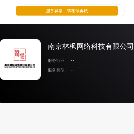
服务异常，请稍候再试
南京林枫网络科技有限公司
服务行业
--
服务类型
--