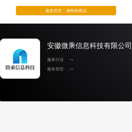
服务异常，请稍候再试
安徽微乘信息科技有限公司
服务行业
--
服务类型
--