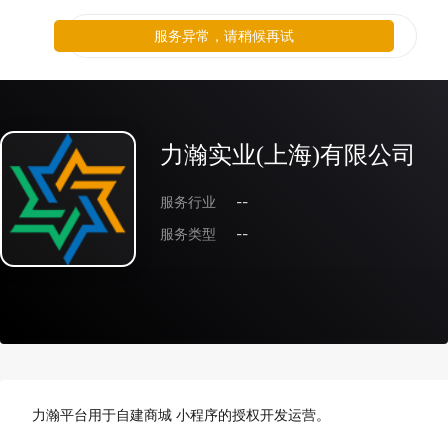
服务异常，请稍候再试
力瀚实业(上海)有限公司
服务行业
--
服务类型
--
力瀚平台用于自建商城 小程序的授权开发运营。