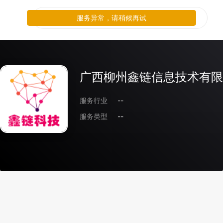
服务异常，请稍候再试
广西柳州鑫链信息技术有限
服务行业
--
服务类型
--