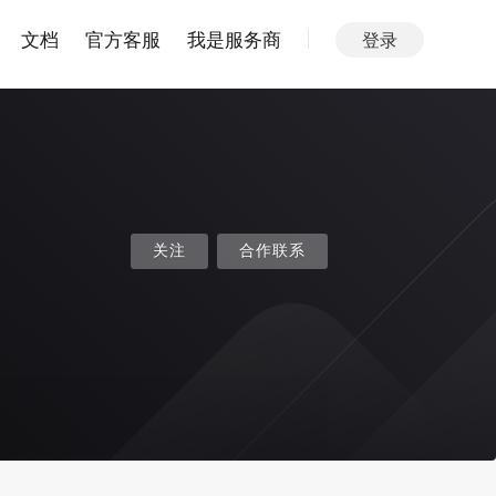
文档
官方客服
我是服务商
登录
关注
合作联系