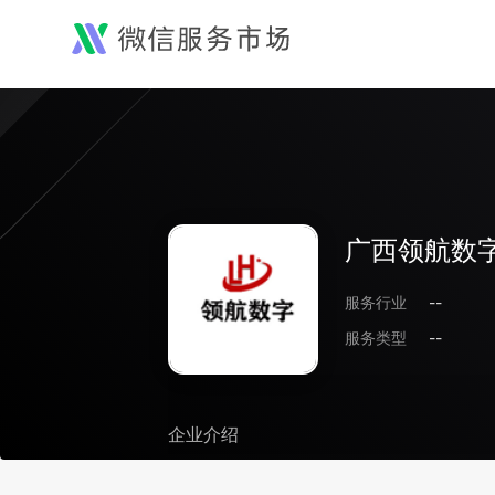
广西领航数
服务行业
--
服务类型
--
企业介绍