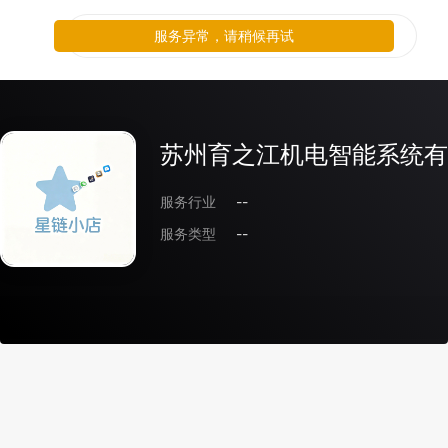
服务异常，请稍候再试
苏州育之江机电智能系统有
服务行业
--
服务类型
--