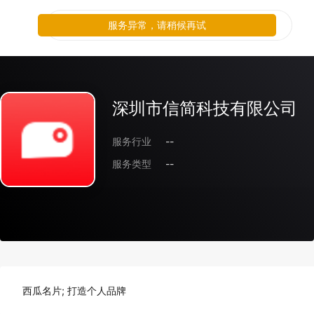
服务异常，请稍候再试
深圳市信简科技有限公司
服务行业
--
服务类型
--
西瓜名片; 打造个人品牌