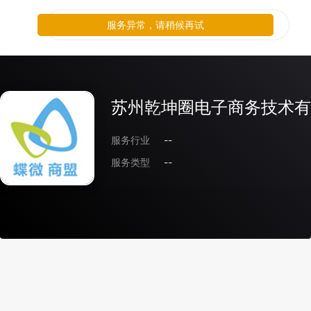
服务异常，请稍候再试
苏州乾坤圈电子商务技术有
服务行业
--
服务类型
--