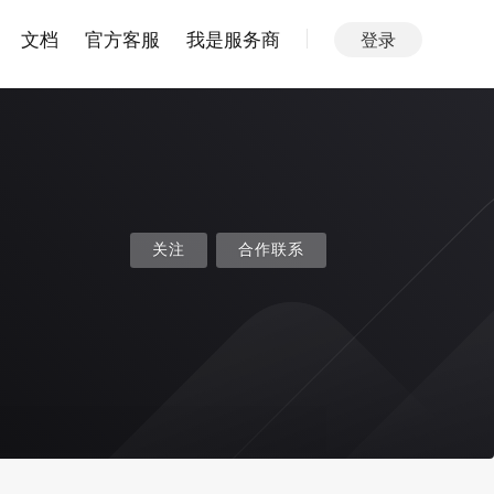
文档
官方客服
我是服务商
登录
关注
合作联系