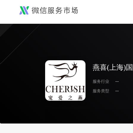
燕喜(上海)
服务行业
--
服务类型
--