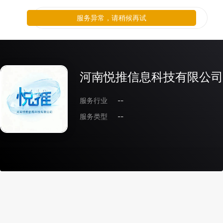
服务异常，请稍候再试
河南悦推信息科技有限公司
服务行业
--
服务类型
--