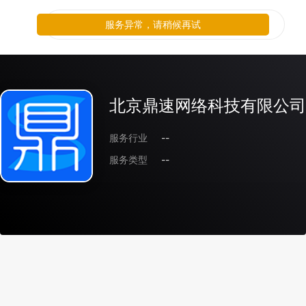
服务异常，请稍候再试
北京鼎速网络科技有限公司
服务行业
--
服务类型
--