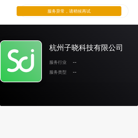
服务异常，请稍候再试
杭州子晓科技有限公司
服务行业
--
服务类型
--