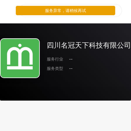
服务异常，请稍候再试
四川名冠天下科技有限公司
服务行业
--
服务类型
--