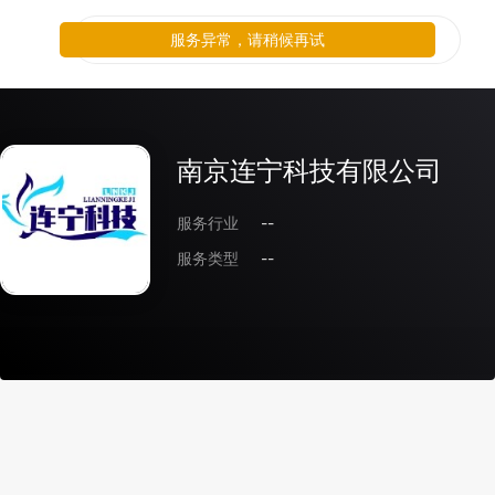
服务异常，请稍候再试
南京连宁科技有限公司
服务行业
--
服务类型
--