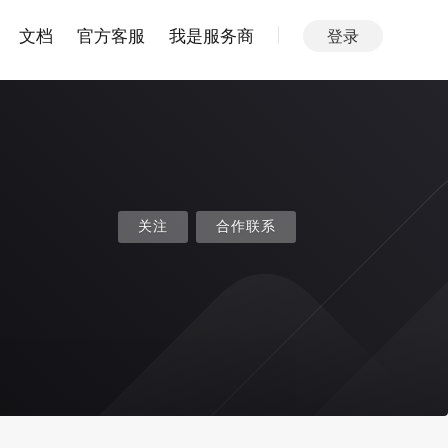
文档
官方客服
我是服务商
登录
关注
合作联系