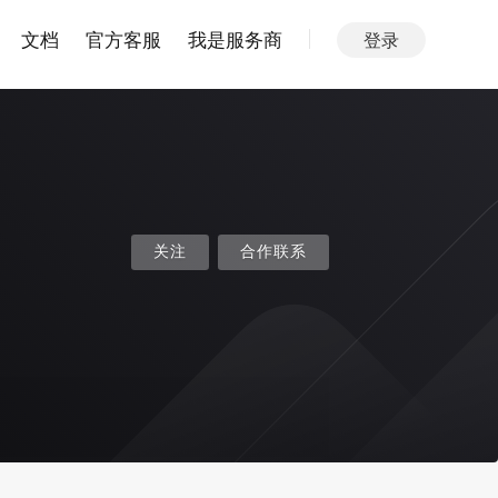
文档
官方客服
我是服务商
登录
关注
合作联系