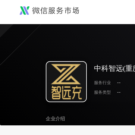
中科智远(重
服务行业
--
服务类型
--
企业介绍